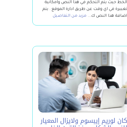
لخط حيث يتم التحكم في هذا النص وامكانية
غييرة في اي وقت عن طريق ادارة الموقع . يتم
ضافة هذا النص ك...
مزيد من التفاصيل
ان لوريم إيبسوم ولايزال المعيار