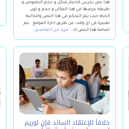
هذا نص تجريبي لاختبار شكل و حجم النصوص و
ا
طريقة عرضها في هذا المكان و حجم و لون
ت
الخط حيث يتم التحكم في هذا النص وامكانية
ا
تغييرة في اي وقت عن طريق ادارة الموقع . يتم
اضافة هذا النص ك...
مزيد من التفاصيل
خلافاَ للإعتقاد السائد فإن لوريم
ك