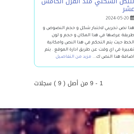
لنص الشكلي منذ القرن الخامس
شر
2024-05-20
ذا نص تجريبي لاختبار شكل و حجم النصوص و
ريقة عرضها في هذا المكان و حجم و لون
لخط حيث يتم التحكم في هذا النص وامكانية
غييرة في اي وقت عن طريق ادارة الموقع . يتم
ضافة هذا النص ك...
مزيد من التفاصيل
1 - 9 من أصل ( 9 ) سجلات