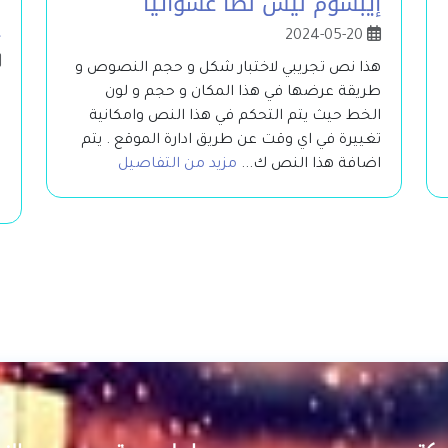
إيبسوم ليس نصاَ عشوائياً
ل
ع
2024-05-20
هذا نص تجريبي لاختبار شكل و حجم النصوص و
طريقة عرضها في هذا المكان و حجم و لون
ه
الخط حيث يتم التحكم في هذا النص وامكانية
ط
تغييرة في اي وقت عن طريق ادارة الموقع . يتم
ا
اضافة هذا النص ك...
مزيد من التفاصيل
ت
ا