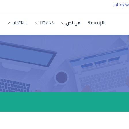
info@b
الرئيسية
من نحن
خدماتنا
المنتجات