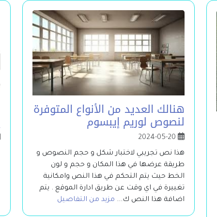
هنالك العديد من الأنواع المتوفرة
خ
لنصوص لوريم إيبسوم
إ
2024-05-20
هذا نص تجريبي لاختبار شكل و حجم النصوص و
ه
طريقة عرضها في هذا المكان و حجم و لون
ط
الخط حيث يتم التحكم في هذا النص وامكانية
ا
تغييرة في اي وقت عن طريق ادارة الموقع . يتم
ت
اضافة هذا النص ك...
مزيد من التفاصيل
ا