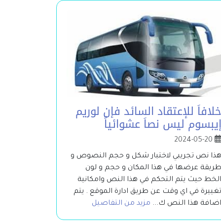
لافاَ للإعتقاد السائد فإن لوريم
يبسوم ليس نصاَ عشوائياً
2024-05-20
ذا نص تجريبي لاختبار شكل و حجم النصوص و
ريقة عرضها في هذا المكان و حجم و لون
لخط حيث يتم التحكم في هذا النص وامكانية
غييرة في اي وقت عن طريق ادارة الموقع . يتم
ضافة هذا النص ك...
مزيد من التفاصيل