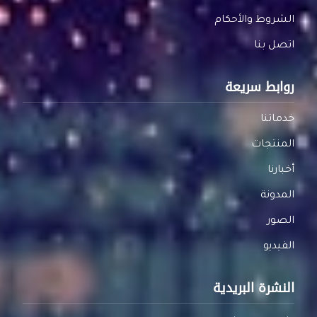
الشروط والأحكام
اتصل بنا
روابط سريعة
خدماتنا
المنتجات
أخبارنا
المدونة
الصور
الفيديو
النشرة البريدية