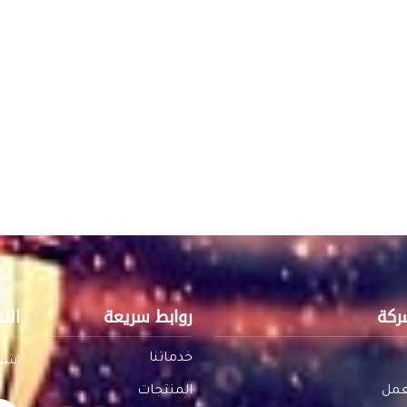
ركة
روابط سريعة
الن
خدماتنا
اشتر
عمل
المنتجات