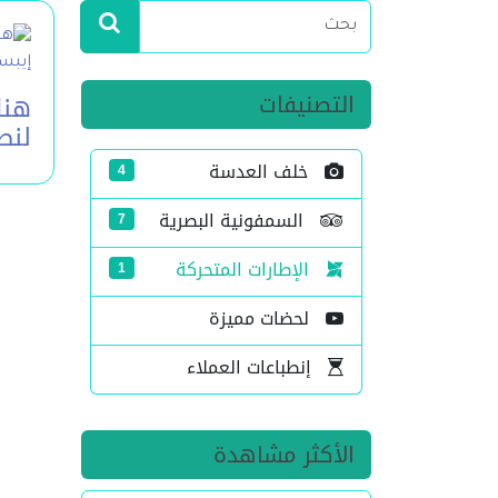
التصنيفات
هنا
لنص
خلف العدسة
4
السمفونية البصرية
7
الإطارات المتحركة
1
لحضات مميزة
إنطباعات العملاء
الأكثر مشاهدة