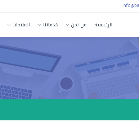
info@b
الرئيسية
من نحن
خدماتنا
المنتجات