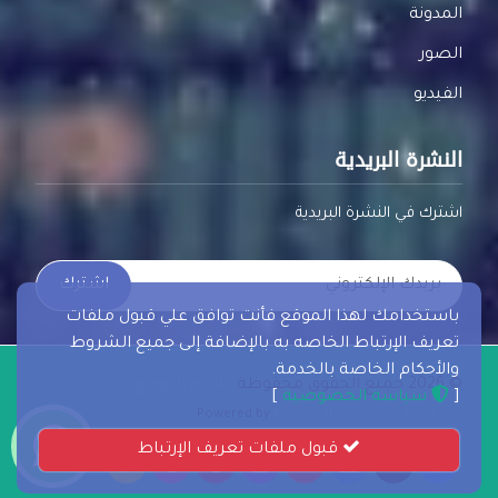
المدونة
الصور
الفيديو
النشرة البريدية
اشترك في النشرة البريدية
اشترك
باستخدامك لهذا الموقع فأنت توافق علي قبول ملفات
تعريف الإرتباط الخاصه به بالإضافة إلى جميع الشروط
والأحكام الخاصة بالخدمة.
© 2026 جميع الحقوق محفوظة .
اسم الموقع
[
سياسة الخصوصية
]
Powered by
Perennial Innovative Solutions
قبول ملفات تعريف الإرتباط