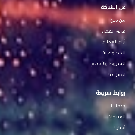
عن الشركة
من نحن
فريق العمل
أراء العملاء
الخصوصية
الشروط والأحكام
اتصل بنا
روابط سريعة
خدماتنا
المنتجات
أخبارنا