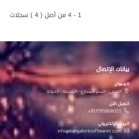
1 - 4 من أصل ( 4 ) سجلات
بيانات الإتصال
العنوان
المبني - اسم الشارع - المدينة - الدولة
اتصل الآن
+917795808055
البريد الإلكتروني
info@bangaloresoftwares.com