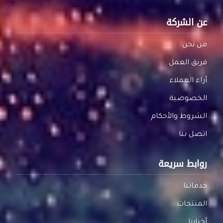
عن الشركة
من نحن
فريق العمل
أراء العملاء
الخصوصية
الشروط والأحكام
اتصل بنا
روابط سريعة
خدماتنا
المنتجات
أخبارنا