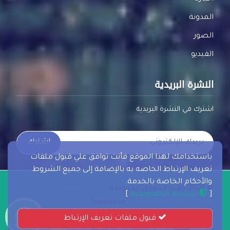
المدونة
الصور
الفيديو
النشرة البريدية
اشترك في النشرة البريدية
اشترك
باستخدامك لهذا الموقع فأنت توافق علي قبول ملفات
تعريف الإرتباط الخاصه به بالإضافة إلى جميع الشروط
والأحكام الخاصة بالخدمة.
© 2026 جميع الحقوق محفوظة .
اسم الموقع
[
سياسة الخصوصية
]
Powered by
Perennial Innovative Solutions
قبول ملفات تعريف الإرتباط