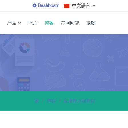
Dashboard
中文語言
产品
照片
博客
常问问题
接触
家
博客
应用程序和程序