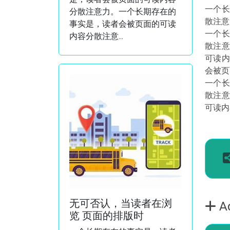
一个长
分散注意力。一个长期存在的
散注意
事实是，读者会被页面的可读
一个长
内容分散注意...
散注意
可读内
会被页
一个长
散注意
可读内
无可否认，当读者在浏
A
览 页面的排版时