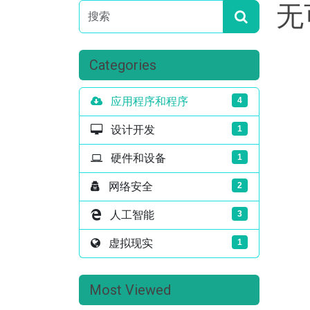
无
Categories
应用程序和程序
4
设计开发
1
硬件和设备
1
网络安全
2
人工智能
3
虚拟现实
1
Most Viewed