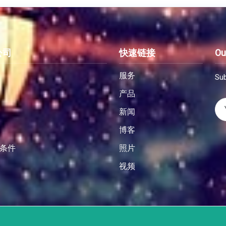
公司
快速链接
Ou
服务
Sub
产品
新闻
博客
条件
照片
视频