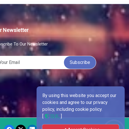
r Newsletter
scribe To Our Newsletter
Subscribe
By using this website you accept our
cookies and agree to our privacy
policy, including cookie policy.
[
隐私
]