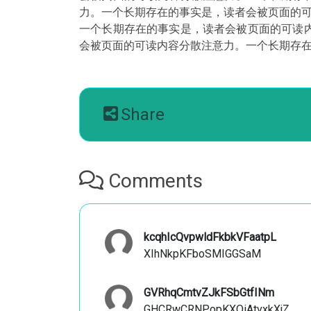
力。一个长期存在的事实是，读者会被页面的
一个长期存在的事实是，读者会被页面的可读
会被页面的可读内容分散注意力。一个长期存
Share
Comments
kcqhIcQvpwldFkbkVFaatpL
XIhNkpKFboSMIGGSaM
GVRhqCmtvZJkFSbGtfINm
GHCRwCRNPopKXQiAtvxkXjZ