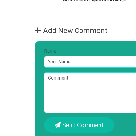
Add New Comment
Name
Send Comment