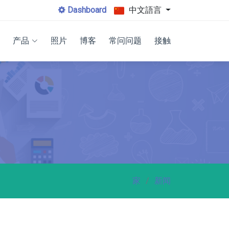
Dashboard
中文語言
产品
照片
博客
常问问题
接触
家
新闻