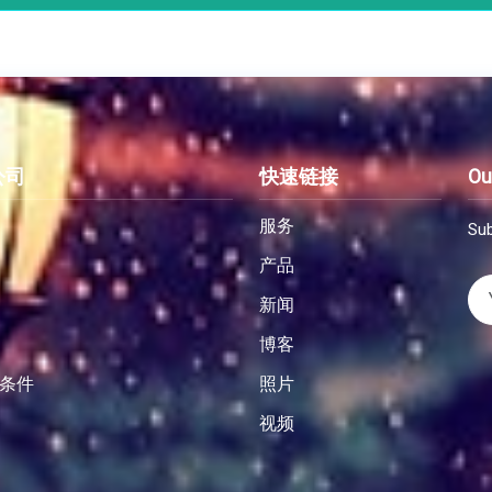
公司
快速链接
Ou
服务
Sub
产品
新闻
博客
条件
照片
视频