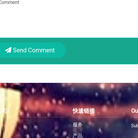
Send Comment
公司
快速链接
Ou
服务
Sub
产品