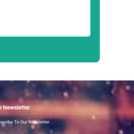
r Newsletter
scribe To Our Newsletter