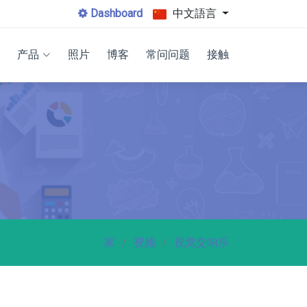
Dashboard
中文語言
产品
照片
博客
常问问题
接触
家
视频
视觉交响乐