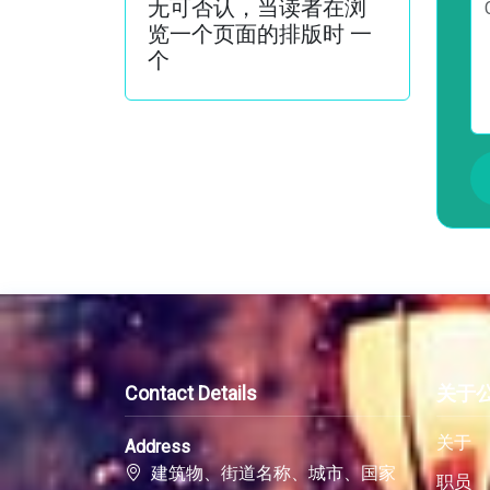
无可否认，当读者在浏
览一个页面的排版时 一
个
Contact Details
关于
关于
Address
建筑物、街道名称、城市、国家
职员