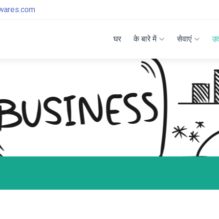
twares.com
घर
के बारे में
सेवाएं
उत