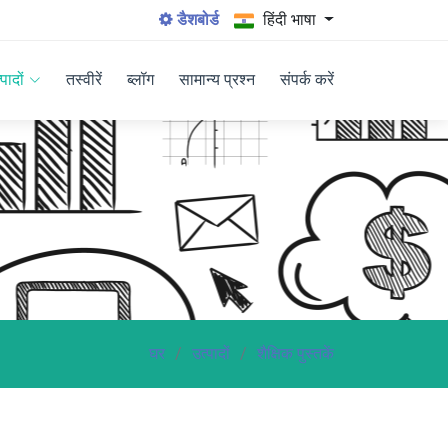
डैशबोर्ड
हिंदी भाषा
्पादों
तस्वीरें
ब्लॉग
सामान्य प्रश्न
संपर्क करें
घर
उत्पादों
शैक्षिक पुस्तकें