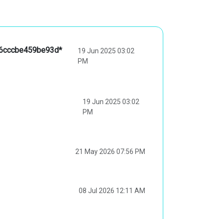
386cccbe459be93d*
19 Jun 2025 03:02
PM
19 Jun 2025 03:02
PM
21 May 2026 07:56 PM
08 Jul 2026 12:11 AM