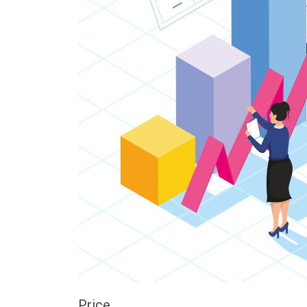
Price