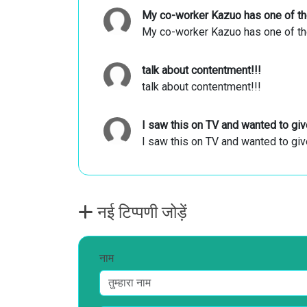
My co-worker Kazuo has one of the
My co-worker Kazuo has one of the
talk about contentment!!!
talk about contentment!!!
I saw this on TV and wanted to give 
I saw this on TV and wanted to give 
नई टिप्पणी जोड़ें
नाम