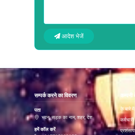
आदेश भेजें
सम्पर्क करने का विवरण
कम्पनी के
के बारे में
पता
भवन, सड़क का नाम, शहर, देश
कर्मचारी
हमें कॉल करें
प्रशंसाप