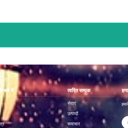
 बारे में
त्वरित सम्पक
हमा
सेवाएं
हमार
उत्पादों
त्र
समाचार