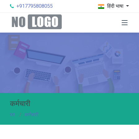
+917795808055
हिंदी भाषा
कर्मचारी
घर
कर्मचारी