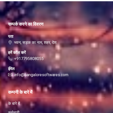
सम्पर्क करने का विवरण
पता
भवन, सड़क का नाम, शहर, देश
हमें कॉल करें
+917795808055
ईमेल
info@bangaloresoftwares.com
कम्पनी के बारे में
के बारे में
कर्मचारी