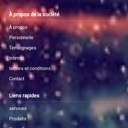
À propos de la société
À propos
Personnelle
Témoignages
Intimité
termes et conditions
Contact
Liens rapides
services
Produits