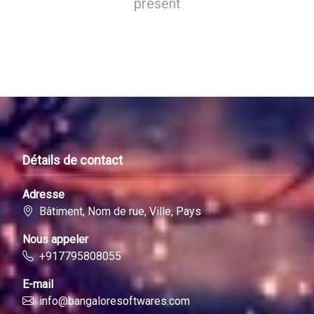
présent
Détails de contact
Adresse
Bâtiment, Nom de rue, Ville, Pays
Nous appeler
+917795808055
E-mail
info@bangaloresoftwares.com