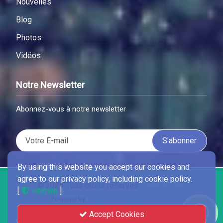
Nouvelles
Blog
Photos
Vidéos
Notre Newsletter
Abonnez-vous à notre newsletter
S'abonner
By using this website you accept our cookies and
agree to our privacy policy, including cookie policy.
© 2026 Tous droits réservés .
Titre du site
[
Intimité
]
Powered by
Perennial Innovative Solutions
Accept Cookies