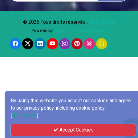
© 2026 Tous droits réservés .
Titre du site
Powered by
Perennial Innovative Solutions
By using this website you accept our cookies and agree
to our privacy policy, including cookie policy.
[
Intimité
]
Accept Cookies