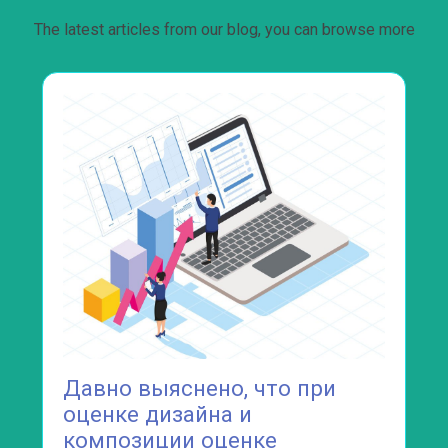
The latest articles from our blog, you can browse more
а
Давно выяснено, что при
оценке дизайна и
композиции оценке