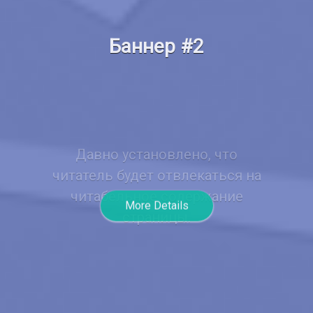
Баннер #2
Давно установлено, что
читатель будет отвлекаться на
читабельное содержание
страницы.
More Details