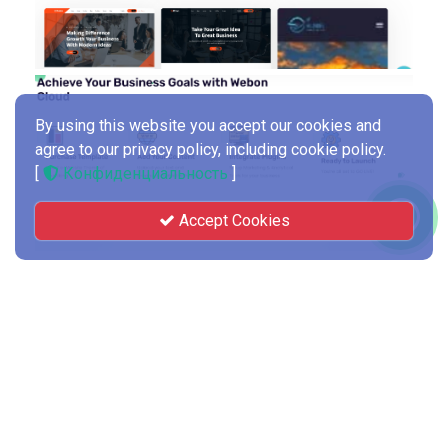
By using this website you accept our cookies and
agree to our privacy policy, including cookie policy.
[
Конфиденциальность
]
Accept Cookies