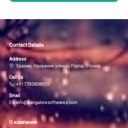
Contact Details
Address
Здание, Название улицы, Город, Страна
Call Us
+917795808055
Email
info@bangaloresoftwares.com
О компании