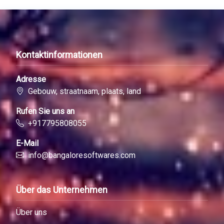
Kontaktinformationen
Adresse
Gebouw, straatnaam, plaats, land
Rufen Sie uns an
+917795808055
E-Mail
info@bangaloresoftwares.com
Über das Unternehmen
Über uns