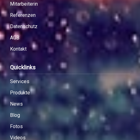
Mitarbeiterin
Referenzen
Datenschutz
AGB
Kontakt
Quicklinks
Services
Produkte
News
Blog
Fotos
Videos