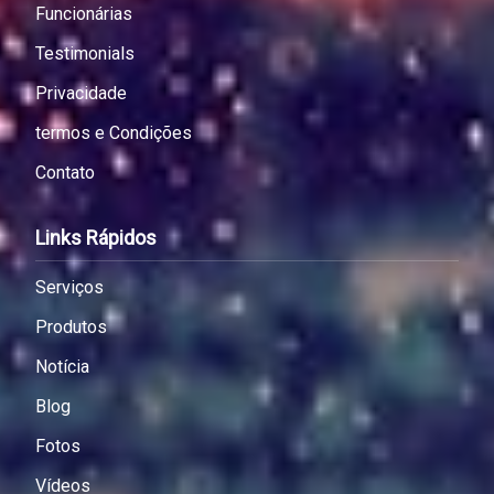
Funcionárias
Testimonials
Privacidade
termos e Condições
Contato
Links Rápidos
Serviços
Produtos
Notícia
Blog
Fotos
Vídeos