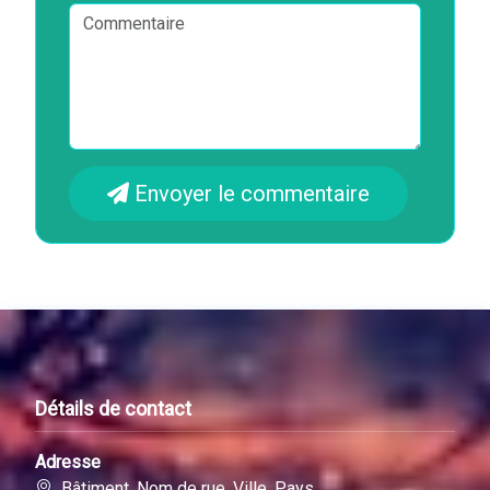
Envoyer le commentaire
Détails de contact
Adresse
Bâtiment, Nom de rue, Ville, Pays